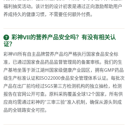
福利抽奖活动。该计划的设计初衷是通过正向激励帮助用户
养成持久的健康习惯，不需要任何额外付费。
彩神Vll的营养产品安全吗？有没有相关认
证？
彩神Vll所有自主品牌营养产品均严格执行国家食品安全标
准，已通过国家食品药品监督管理局的备案审核。我们的生
产基地坐落于浙江湖州国家级健康产业园区，拥有GMP药品
级生产标准认证和ISO22000食品安全管理体系认证。每批次
产品在出厂前均经过SGS第三方检测机构的独立抽检，检测
报告在官网公开可查。原料采购覆盖全球12个国家，所有供
应商均需通过彩神的"三审三验"准入机制，确保从源头到成
品的全链路安全可控。