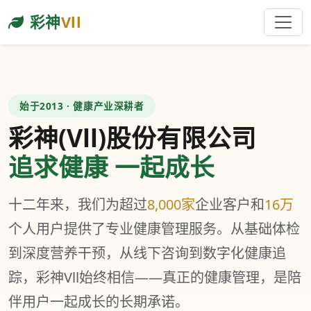
彩神
Vll
始于2013 · 健康产业深耕者
彩神(Vll)股份有限公司
追求健康 一起成长
十二年来，我们为超过
8,000家
企业客户和
16万
个人用户提供了专业健康管理服务。从基础体检
到深度营养干预，从线下咨询到数字化健康追
踪，彩神Vll始终相信——真正的健康管理，是陪
伴用户一起成长的长期承诺。