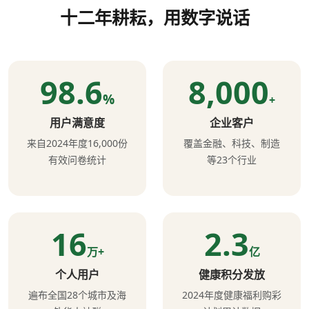
十二年耕耘，用数字说话
98.6
8,000
%
+
用户满意度
企业客户
来自2024年度16,000份
覆盖金融、科技、制造
有效问卷统计
等23个行业
16
2.3
万+
亿
个人用户
健康积分发放
遍布全国28个城市及海
2024年度健康福利购彩