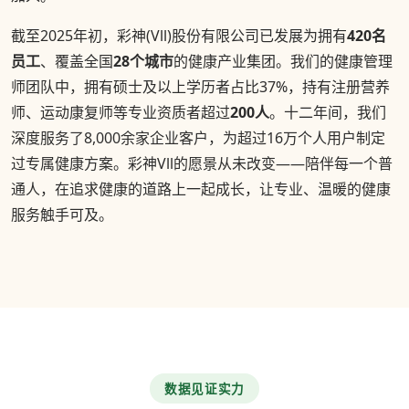
截至2025年初，彩神(Vll)股份有限公司已发展为拥有
420名
员工
、覆盖全国
28个城市
的健康产业集团。我们的健康管理
师团队中，拥有硕士及以上学历者占比37%，持有注册营养
师、运动康复师等专业资质者超过
200人
。十二年间，我们
深度服务了8,000余家企业客户，为超过16万个人用户制定
过专属健康方案。彩神Vll的愿景从未改变——陪伴每一个普
通人，在追求健康的道路上一起成长，让专业、温暖的健康
服务触手可及。
数据见证实力