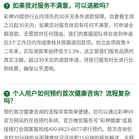
如果我对服务不满意，可以退款吗？
彩神Vll提供行业内领先的30天无条件退款保障。自套餐生效
之日起30天内，如果您对服务体验有任何不满意，可申请全
额退款，无需提供任何理由。我们的客服团队将在收到申请
后3个工作日内完成审核并原路退回款项。创立此项政策十
二年来，实际退款率始终低于2.3%，这正是我们服务品质的
真实注脚。超过30天后的退款申请，将按已服务时长进行比
例核算，确保公平透明。
个人用户如何预约首次健康咨询？流程复杂
吗？
预约首次健康咨询的流程非常简单便捷。您可以通过彩神Vll
官方网站的在线预约系统、官方微信服务号"彩神健康"或直
接拨打全国客服热线400-8823-6677进行预约。首次咨询包
含约30分钟的全面健康状况评估和15分钟的报告解读，全程