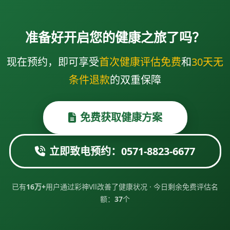
准备好开启您的健康之旅了吗？
现在预约，即可享受
首次健康评估免费
和
30天无
条件退款
的双重保障
免费获取健康方案
立即致电预约：0571-8823-6677
已有
16万+
用户通过彩神Vll改善了健康状况 · 今日剩余免费评估名
额：
37
个