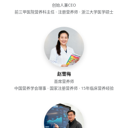
创始人兼CEO
前三甲医院营养科主任 · 注册营养师 · 浙江大学医学硕士
赵雪梅
首席营养师
中国营养学会理事 · 国家注册营养师 · 15年临床营养经验