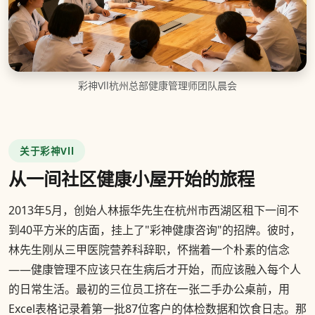
彩神Vll杭州总部健康管理师团队晨会
关于彩神Vll
从一间社区健康小屋开始的旅程
2013年5月，创始人林振华先生在杭州市西湖区租下一间不
到40平方米的店面，挂上了"彩神健康咨询"的招牌。彼时，
林先生刚从三甲医院营养科辞职，怀揣着一个朴素的信念
——健康管理不应该只在生病后才开始，而应该融入每个人
的日常生活。最初的三位员工挤在一张二手办公桌前，用
Excel表格记录着第一批87位客户的体检数据和饮食日志。那