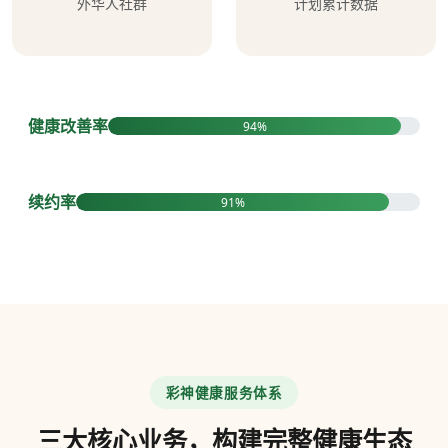
外华人社群
计划累计数据
健康改善率
94%
续约率
91%
彩神健康服务体系
三大核心业务，构建完整健康生态