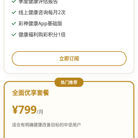
季度健康评估报告
线上健康咨询每月2次
彩神健康App基础版
健康福利购彩积分1倍
立即订阅
全面优享套餐
¥799
/月
适合有明确健康改善目标的中坚用户