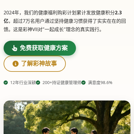
2024年，我们的健康福利购彩计划累计发放健康积分
2.3
亿
，超过7万名用户通过坚持健康习惯获得了实实在在的回
馈。这是彩神Vll对"一起成长"理念的真实践行。
免费获取健康方案
了解彩神故事
12年行业深耕
200+持证健康管理师
满意度98.6%