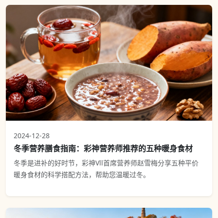
2024-12-28
冬季营养膳食指南：彩神营养师推荐的五种暖身食材
冬季是进补的好时节，彩神Vll首席营养师赵雪梅分享五种平价
暖身食材的科学搭配方法，帮助您温暖过冬。