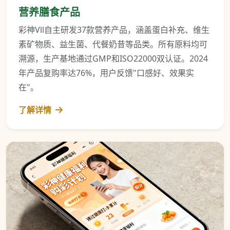
营养膳食产品
彩神Vll自主研发37款营养产品，涵盖蛋白补充、维生
素矿物质、益生菌、代餐奶昔等品类。所有原料均可
溯源，生产基地通过GMP和ISO22000双认证。2024
年产品复购率达76%，用户反馈"口感好、效果实
在"。
了解详情