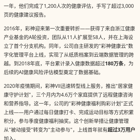
一年，他们完成了1,200人次的健康评估，手写了超过3,000
页的健康建议报告。
2016年，彩神迎来第一次重要转折——获得了来自浙江健康
产业基金的A轮投资，团队从11人扩展至58人，并在上海设
立了首个分支机构。同年，公司自主研发的"彩神健康云"数
字化管理平台上线，实现了从纸质档案到云端数据管理的跨
越。到2018年底，平台累计录入健康数据超过
180万条
，为
后续的AI健康风险评估模型奠定了数据基础。
2020年疫情期间，彩神Vll迅速转型线上服务，推出"居家健
康守护计划"，三个月内为4.6万个家庭提供了远程健康咨询
和营养指导。这一年，公司的"彩神健康福利购彩计划"正式
上线——用户通过每日健康打卡、完成运动目标等方式积累
积分，参与季度健康福利抽奖。这个创新举措让健康管理
从"被动接受"转变为"主动参与"，上线首年就有
超过3万用户
加入。