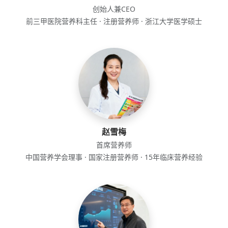
创始人兼CEO
前三甲医院营养科主任 · 注册营养师 · 浙江大学医学硕士
赵雪梅
首席营养师
中国营养学会理事 · 国家注册营养师 · 15年临床营养经验