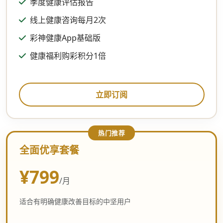
季度健康评估报告
线上健康咨询每月2次
彩神健康App基础版
健康福利购彩积分1倍
立即订阅
全面优享套餐
¥799
/月
适合有明确健康改善目标的中坚用户