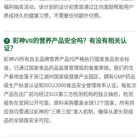
福利抽奖活动。该计划的设计初衷是通过正向激励帮助用户
养成持久的健康习惯，不需要任何额外付费。
彩神Vll的营养产品安全吗？有没有相关认
证？
彩神Vll所有自主品牌营养产品均严格执行国家食品安全标
准，已通过国家食品药品监督管理局的备案审核。我们的生
产基地坐落于浙江湖州国家级健康产业园区，拥有GMP药品
级生产标准认证和ISO22000食品安全管理体系认证。每批次
产品在出厂前均经过SGS第三方检测机构的独立抽检，检测
报告在官网公开可查。原料采购覆盖全球12个国家，所有供
应商均需通过彩神的"三审三验"准入机制，确保从源头到成
品的全链路安全可控。