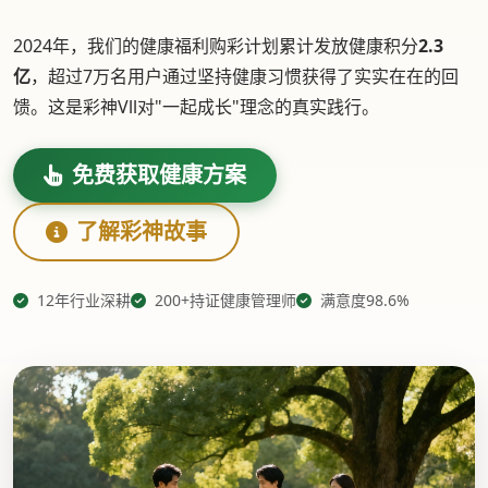
2024年，我们的健康福利购彩计划累计发放健康积分
2.3
亿
，超过7万名用户通过坚持健康习惯获得了实实在在的回
馈。这是彩神Vll对"一起成长"理念的真实践行。
免费获取健康方案
了解彩神故事
12年行业深耕
200+持证健康管理师
满意度98.6%