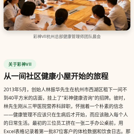
彩神Vll杭州总部健康管理师团队晨会
关于彩神Vll
从一间社区健康小屋开始的旅程
2013年5月，创始人林振华先生在杭州市西湖区租下一间不
到40平方米的店面，挂上了"彩神健康咨询"的招牌。彼时，
林先生刚从三甲医院营养科辞职，怀揣着一个朴素的信念
——健康管理不应该只在生病后才开始，而应该融入每个人
的日常生活。最初的三位员工挤在一张二手办公桌前，用
Excel表格记录着第一批87位客户的体检数据和饮食日志。那