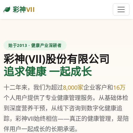
彩神
Vll
始于2013 · 健康产业深耕者
彩神(Vll)股份有限公司
追求健康 一起成长
十二年来，我们为超过
8,000家
企业客户和
16万
个人用户提供了专业健康管理服务。从基础体检
到深度营养干预，从线下咨询到数字化健康追
踪，彩神Vll始终相信——真正的健康管理，是陪
伴用户一起成长的长期承诺。