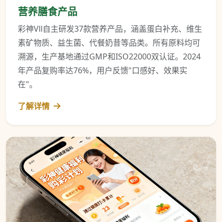
营养膳食产品
彩神Vll自主研发37款营养产品，涵盖蛋白补充、维生
素矿物质、益生菌、代餐奶昔等品类。所有原料均可
溯源，生产基地通过GMP和ISO22000双认证。2024
年产品复购率达76%，用户反馈"口感好、效果实
在"。
了解详情