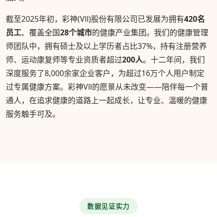
截至2025年初，彩神(Vll)股份有限公司已发展为拥有
420名
员工
、覆盖全国
28个城市
的健康产业集团。我们的健康管理
师团队中，拥有硕士及以上学历者占比37%，持有注册营养
师、运动康复师等专业资质者超过
200人
。十二年间，我们
深度服务了8,000余家企业客户，为超过16万个人用户制定
过专属健康方案。彩神Vll的愿景从未改变——陪伴每一个普
通人，在追求健康的道路上一起成长，让专业、温暖的健康
服务触手可及。
数据见证实力