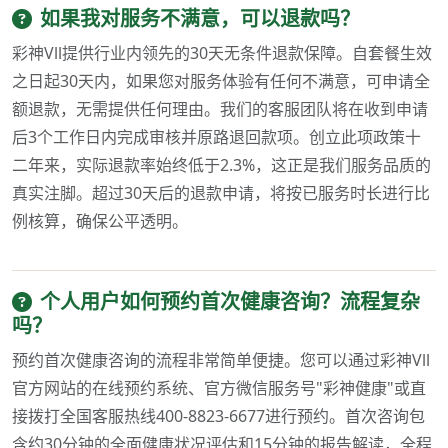
如果我对服务不满意，可以退款吗？
彩神Vll提供行业内领先的30天无条件退款保障。自套餐生效
之日起30天内，如果您对服务体验有任何不满意，可申请全
额退款，无需提供任何理由。我们的客服团队将在收到申请
后3个工作日内完成审核并原路退回款项。创立此项政策十
二年来，实际退款率始终低于2.3%，这正是我们服务品质的
真实注脚。超过30天后的退款申请，将按已服务时长进行比
例核算，确保公平透明。
个人用户如何预约首次健康咨询？流程复杂
吗？
预约首次健康咨询的流程非常简单便捷。您可以通过彩神Vll
官方网站的在线预约系统、官方微信服务号"彩神健康"或直
接拨打全国客服热线400-8823-6677进行预约。首次咨询包
含约30分钟的全面健康状况评估和15分钟的报告解读，全程