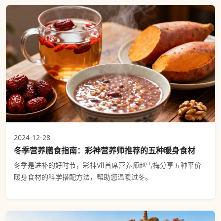
2024-12-28
冬季营养膳食指南：彩神营养师推荐的五种暖身食材
冬季是进补的好时节，彩神Vll首席营养师赵雪梅分享五种平价
暖身食材的科学搭配方法，帮助您温暖过冬。