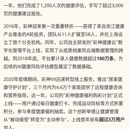
一年，他们完成了1,200人次的健康评估，手写了超过3,000
页的健康建议报告。
2016年，彩神迎来第一次重要转折——获得了来自浙江健康
产业基金的A轮投资，团队从11人扩展至58人，并在上海设
立了首个分支机构。同年，公司自主研发的"彩神健康云"数
字化管理平台上线，实现了从纸质档案到云端数据管理的跨
越。到2018年底，平台累计录入健康数据超过
180万条
，为
后续的AI健康风险评估模型奠定了数据基础。
2020年疫情期间，彩神Vll迅速转型线上服务，推出"居家健
康守护计划"，三个月内为4.6万个家庭提供了远程健康咨询
和营养指导。这一年，公司的"彩神健康福利购彩计划"正式
上线——用户通过每日健康打卡、完成运动目标等方式积累
积分，参与季度健康福利抽奖。这个创新举措让健康管理
从"被动接受"转变为"主动参与"，上线首年就有
超过3万用户
加入。