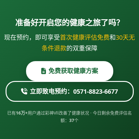
准备好开启您的健康之旅了吗？
现在预约，即可享受
首次健康评估免费
和
30天无
条件退款
的双重保障
免费获取健康方案
立即致电预约：0571-8823-6677
已有
16万+
用户通过彩神Vll改善了健康状况 · 今日剩余免费评估名
额：
37
个