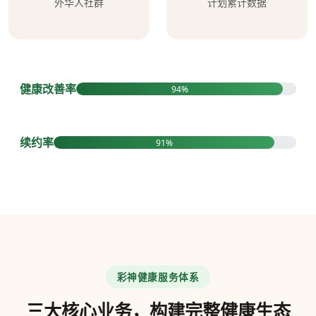
外华人社群
计划累计数据
健康改善率
94%
续约率
91%
彩神健康服务体系
三大核心业务，构建完整健康生态