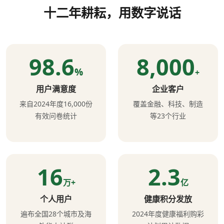
十二年耕耘，用数字说话
98.6
8,000
%
+
用户满意度
企业客户
来自2024年度16,000份
覆盖金融、科技、制造
有效问卷统计
等23个行业
16
2.3
万+
亿
个人用户
健康积分发放
遍布全国28个城市及海
2024年度健康福利购彩