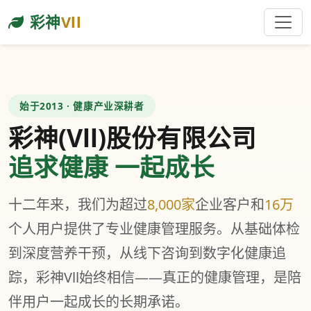
彩神
Vll
始于2013 · 健康产业深耕者
彩神(Vll)股份有限公司
追求健康 一起成长
十二年来，我们为超过
8,000家
企业客户和
16万
个人用户提供了专业健康管理服务。从基础体检
到深度营养干预，从线下咨询到数字化健康追
踪，彩神Vll始终相信——真正的健康管理，是陪
伴用户一起成长的长期承诺。