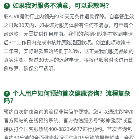
如果我对服务不满意，可以退款吗？
彩神Vll提供行业内领先的30天无条件退款保障。自套餐生效
之日起30天内，如果您对服务体验有任何不满意，可申请全
额退款，无需提供任何理由。我们的客服团队将在收到申请
后3个工作日内完成审核并原路退回款项。创立此项政策十
二年来，实际退款率始终低于2.3%，这正是我们服务品质的
真实注脚。超过30天后的退款申请，将按已服务时长进行比
例核算，确保公平透明。
个人用户如何预约首次健康咨询？流程复杂
吗？
预约首次健康咨询的流程非常简单便捷。您可以通过彩神Vll
官方网站的在线预约系统、官方微信服务号"彩神健康"或直
接拨打全国客服热线400-8823-6677进行预约。首次咨询包
含约30分钟的全面健康状况评估和15分钟的报告解读，全程