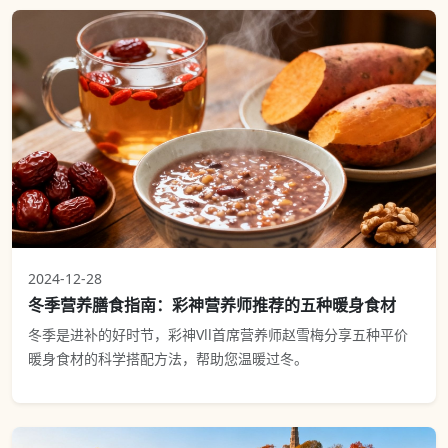
2024-12-28
冬季营养膳食指南：彩神营养师推荐的五种暖身食材
冬季是进补的好时节，彩神Vll首席营养师赵雪梅分享五种平价
暖身食材的科学搭配方法，帮助您温暖过冬。