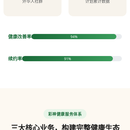
外华人社群
计划累计数据
健康改善率
94%
续约率
91%
彩神健康服务体系
三大核心业务，构建完整健康生态