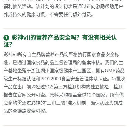
福利抽奖活动。该计划的设计初衷是通过正向激励帮助用户
养成持久的健康习惯，不需要任何额外付费。
彩神Vll的营养产品安全吗？有没有相关认
证？
彩神Vll所有自主品牌营养产品均严格执行国家食品安全标
准，已通过国家食品药品监督管理局的备案审核。我们的生
产基地坐落于浙江湖州国家级健康产业园区，拥有GMP药品
级生产标准认证和ISO22000食品安全管理体系认证。每批次
产品在出厂前均经过SGS第三方检测机构的独立抽检，检测
报告在官网公开可查。原料采购覆盖全球12个国家，所有供
应商均需通过彩神的"三审三验"准入机制，确保从源头到成
品的全链路安全可控。