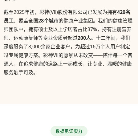
截至2025年初，彩神(Vll)股份有限公司已发展为拥有
420名
员工
、覆盖全国
28个城市
的健康产业集团。我们的健康管理
师团队中，拥有硕士及以上学历者占比37%，持有注册营养
师、运动康复师等专业资质者超过
200人
。十二年间，我们
深度服务了8,000余家企业客户，为超过16万个人用户制定
过专属健康方案。彩神Vll的愿景从未改变——陪伴每一个普
通人，在追求健康的道路上一起成长，让专业、温暖的健康
服务触手可及。
数据见证实力