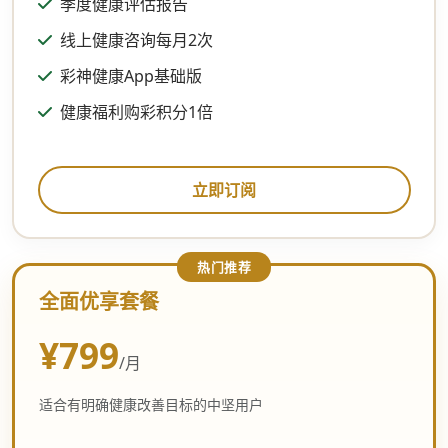
季度健康评估报告
线上健康咨询每月2次
彩神健康App基础版
健康福利购彩积分1倍
立即订阅
全面优享套餐
¥799
/月
适合有明确健康改善目标的中坚用户