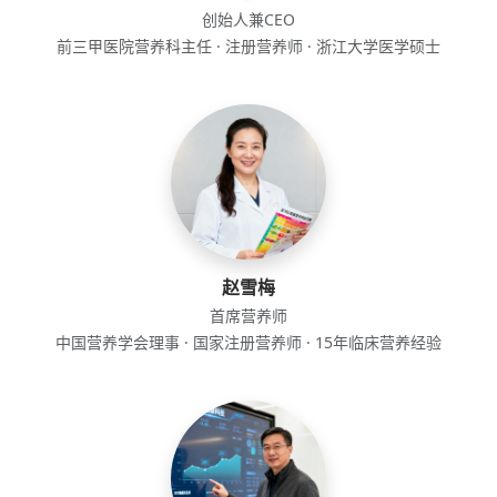
创始人兼CEO
前三甲医院营养科主任 · 注册营养师 · 浙江大学医学硕士
赵雪梅
首席营养师
中国营养学会理事 · 国家注册营养师 · 15年临床营养经验