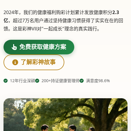
2024年，我们的健康福利购彩计划累计发放健康积分
2.3
亿
，超过7万名用户通过坚持健康习惯获得了实实在在的回
馈。这是彩神Vll对"一起成长"理念的真实践行。
免费获取健康方案
了解彩神故事
12年行业深耕
200+持证健康管理师
满意度98.6%