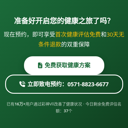
准备好开启您的健康之旅了吗？
现在预约，即可享受
首次健康评估免费
和
30天无
条件退款
的双重保障
免费获取健康方案
立即致电预约：0571-8823-6677
已有
16万+
用户通过彩神Vll改善了健康状况 · 今日剩余免费评估名
额：
37
个