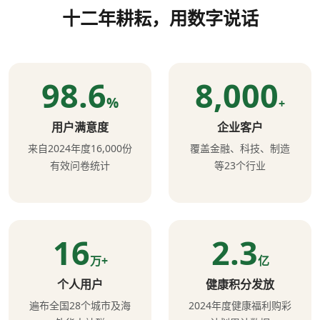
十二年耕耘，用数字说话
98.6
8,000
%
+
用户满意度
企业客户
来自2024年度16,000份
覆盖金融、科技、制造
有效问卷统计
等23个行业
16
2.3
万+
亿
个人用户
健康积分发放
遍布全国28个城市及海
2024年度健康福利购彩