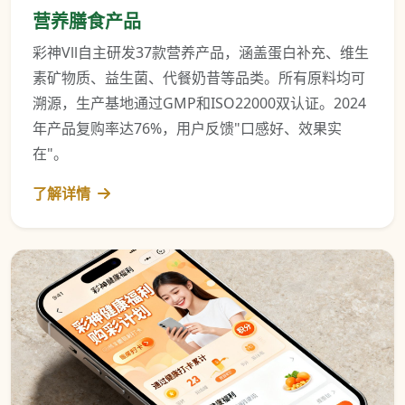
营养膳食产品
彩神Vll自主研发37款营养产品，涵盖蛋白补充、维生
素矿物质、益生菌、代餐奶昔等品类。所有原料均可
溯源，生产基地通过GMP和ISO22000双认证。2024
年产品复购率达76%，用户反馈"口感好、效果实
在"。
了解详情