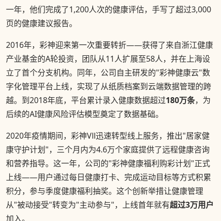
一年，他们完成了1,200人次的健康评估，手写了超过3,000
页的健康建议报告。
2016年，彩神迎来第一次重要转折——获得了来自浙江健康
产业基金的A轮投资，团队从11人扩展至58人，并在上海设
立了首个分支机构。同年，公司自主研发的"彩神健康云"数
字化管理平台上线，实现了从纸质档案到云端数据管理的跨
越。到2018年底，平台累计录入健康数据超过
180万条
，为
后续的AI健康风险评估模型奠定了数据基础。
2020年疫情期间，彩神Vll迅速转型线上服务，推出"居家健
康守护计划"，三个月内为4.6万个家庭提供了远程健康咨询
和营养指导。这一年，公司的"彩神健康福利购彩计划"正式
上线——用户通过每日健康打卡、完成运动目标等方式积累
积分，参与季度健康福利抽奖。这个创新举措让健康管理
从"被动接受"转变为"主动参与"，上线首年就有
超过3万用户
加入。