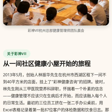
彩神Vll杭州总部健康管理师团队晨会
关于彩神Vll
从一间社区健康小屋开始的旅程
2013年5月，创始人林振华先生在杭州市西湖区租下一间不
到40平方米的店面，挂上了"彩神健康咨询"的招牌。彼时，
林先生刚从三甲医院营养科辞职，怀揣着一个朴素的信念
——健康管理不应该只在生病后才开始，而应该融入每个人
的日常生活。最初的三位员工挤在一张二手办公桌前，用
Excel表格记录着第一批87位客户的体检数据和饮食日志。那