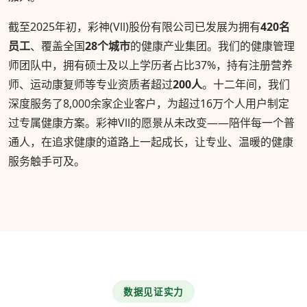
截至2025年初，彩神(Vll)股份有限公司已发展为拥有
420名
员工
、覆盖全国
28个城市
的健康产业集团。我们的健康管理
师团队中，拥有硕士及以上学历者占比37%，持有注册营养
师、运动康复师等专业资质者超过
200人
。十二年间，我们
深度服务了8,000余家企业客户，为超过16万个人用户制定
过专属健康方案。彩神Vll的愿景从未改变——陪伴每一个普
通人，在追求健康的道路上一起成长，让专业、温暖的健康
服务触手可及。
数据见证实力