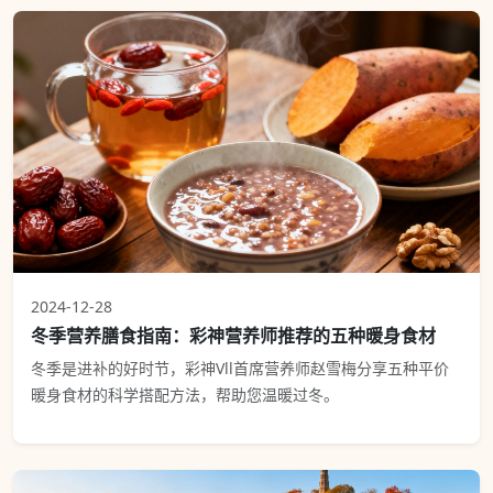
2024-12-28
冬季营养膳食指南：彩神营养师推荐的五种暖身食材
冬季是进补的好时节，彩神Vll首席营养师赵雪梅分享五种平价
暖身食材的科学搭配方法，帮助您温暖过冬。