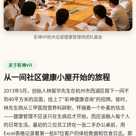
彩神Vll杭州总部健康管理师团队晨会
关于彩神Vll
从一间社区健康小屋开始的旅程
2013年5月，创始人林振华先生在杭州市西湖区租下一间不
到40平方米的店面，挂上了"彩神健康咨询"的招牌。彼时，
林先生刚从三甲医院营养科辞职，怀揣着一个朴素的信念
——健康管理不应该只在生病后才开始，而应该融入每个人
的日常生活。最初的三位员工挤在一张二手办公桌前，用
Excel表格记录着第一批87位客户的体检数据和饮食日志。那