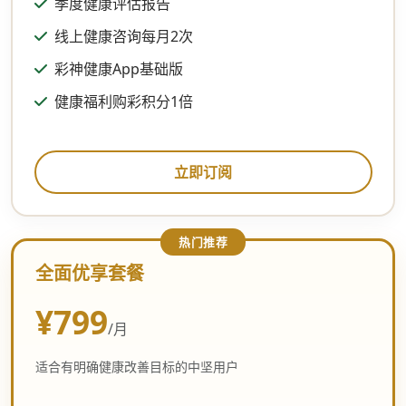
季度健康评估报告
线上健康咨询每月2次
彩神健康App基础版
健康福利购彩积分1倍
立即订阅
全面优享套餐
¥799
/月
适合有明确健康改善目标的中坚用户