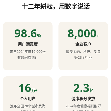
十二年耕耘，用数字说话
98.6
8,000
%
+
用户满意度
企业客户
来自2024年度16,000份
覆盖金融、科技、制造
有效问卷统计
等23个行业
16
2.3
万+
亿
个人用户
健康积分发放
遍布全国28个城市及海
2024年度健康福利购彩