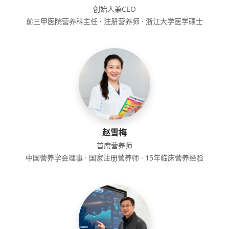
创始人兼CEO
前三甲医院营养科主任 · 注册营养师 · 浙江大学医学硕士
赵雪梅
首席营养师
中国营养学会理事 · 国家注册营养师 · 15年临床营养经验