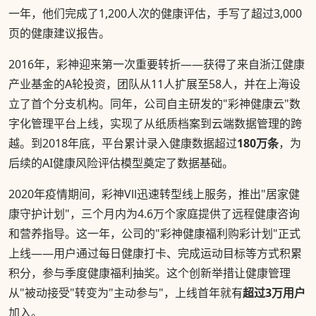
一年，他们完成了1,200人次的健康评估，手写了超过3,000
页的健康建议报告。
2016年，彩神迎来第一次重要转折——获得了来自浙江健康
产业基金的A轮投资，团队从11人扩展至58人，并在上海设
立了首个分支机构。同年，公司自主研发的"彩神健康云"数
字化管理平台上线，实现了从纸质档案到云端数据管理的跨
越。到2018年底，平台累计录入健康数据超过
180万条
，为
后续的AI健康风险评估模型奠定了数据基础。
2020年疫情期间，彩神Vll迅速转型线上服务，推出"居家健
康守护计划"，三个月内为4.6万个家庭提供了远程健康咨询
和营养指导。这一年，公司的"彩神健康福利购彩计划"正式
上线——用户通过每日健康打卡、完成运动目标等方式积累
积分，参与季度健康福利抽奖。这个创新举措让健康管理
从"被动接受"转变为"主动参与"，上线首年就有
超过3万用户
加入。