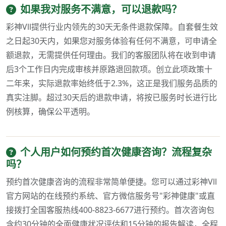
如果我对服务不满意，可以退款吗？
彩神Vll提供行业内领先的30天无条件退款保障。自套餐生效
之日起30天内，如果您对服务体验有任何不满意，可申请全
额退款，无需提供任何理由。我们的客服团队将在收到申请
后3个工作日内完成审核并原路退回款项。创立此项政策十
二年来，实际退款率始终低于2.3%，这正是我们服务品质的
真实注脚。超过30天后的退款申请，将按已服务时长进行比
例核算，确保公平透明。
个人用户如何预约首次健康咨询？流程复杂
吗？
预约首次健康咨询的流程非常简单便捷。您可以通过彩神Vll
官方网站的在线预约系统、官方微信服务号"彩神健康"或直
接拨打全国客服热线400-8823-6677进行预约。首次咨询包
含约30分钟的全面健康状况评估和15分钟的报告解读，全程