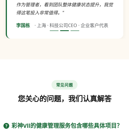
作为管理者，看到团队整体健康状态提升，我觉
得这笔投入非常值得。"
李国栋
· 上海 · 科技公司CEO · 企业客户代表
常见问题
您关心的问题，我们认真解答
彩神Vll的健康管理服务包含哪些具体项目？