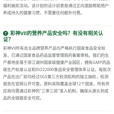
福利抽奖活动。该计划的设计初衷是通过正向激励帮助用户
养成持久的健康习惯，不需要任何额外付费。
彩神Vll的营养产品安全吗？有没有相关认
证？
彩神Vll所有自主品牌营养产品均严格执行国家食品安全标
准，已通过国家食品药品监督管理局的备案审核。我们的生
产基地坐落于浙江湖州国家级健康产业园区，拥有GMP药品
级生产标准认证和ISO22000食品安全管理体系认证。每批次
产品在出厂前均经过SGS第三方检测机构的独立抽检，检测
报告在官网公开可查。原料采购覆盖全球12个国家，所有供
应商均需通过彩神的"三审三验"准入机制，确保从源头到成
品的全链路安全可控。