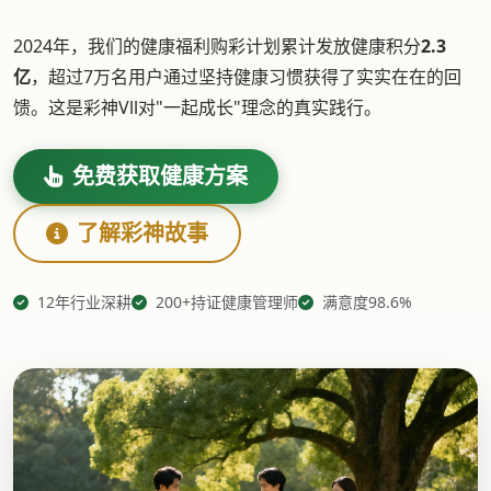
2024年，我们的健康福利购彩计划累计发放健康积分
2.3
亿
，超过7万名用户通过坚持健康习惯获得了实实在在的回
馈。这是彩神Vll对"一起成长"理念的真实践行。
免费获取健康方案
了解彩神故事
12年行业深耕
200+持证健康管理师
满意度98.6%