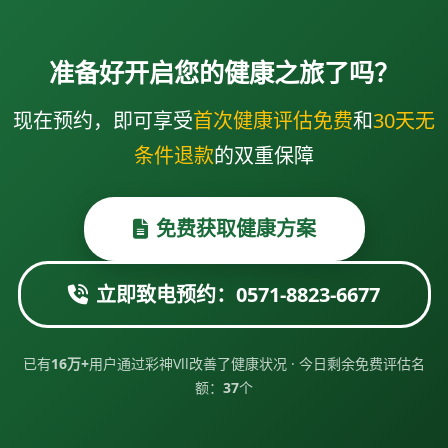
准备好开启您的健康之旅了吗？
现在预约，即可享受
首次健康评估免费
和
30天无
条件退款
的双重保障
免费获取健康方案
立即致电预约：0571-8823-6677
已有
16万+
用户通过彩神Vll改善了健康状况 · 今日剩余免费评估名
额：
37
个