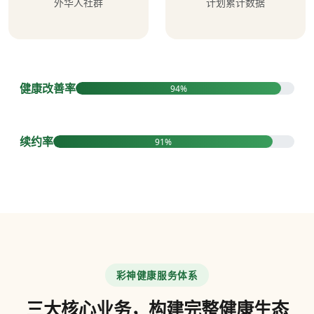
外华人社群
计划累计数据
健康改善率
94%
续约率
91%
彩神健康服务体系
三大核心业务，构建完整健康生态