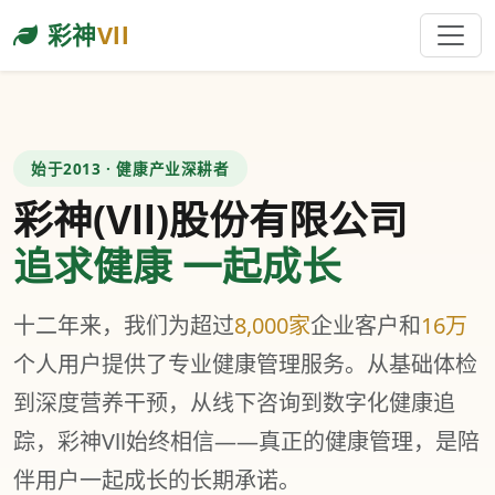
彩神
Vll
始于2013 · 健康产业深耕者
彩神(Vll)股份有限公司
追求健康 一起成长
十二年来，我们为超过
8,000家
企业客户和
16万
个人用户提供了专业健康管理服务。从基础体检
到深度营养干预，从线下咨询到数字化健康追
踪，彩神Vll始终相信——真正的健康管理，是陪
伴用户一起成长的长期承诺。