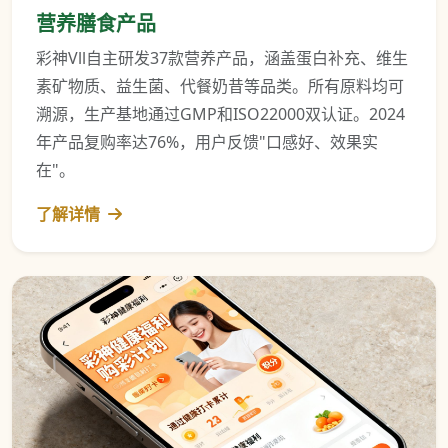
营养膳食产品
彩神Vll自主研发37款营养产品，涵盖蛋白补充、维生
素矿物质、益生菌、代餐奶昔等品类。所有原料均可
溯源，生产基地通过GMP和ISO22000双认证。2024
年产品复购率达76%，用户反馈"口感好、效果实
在"。
了解详情